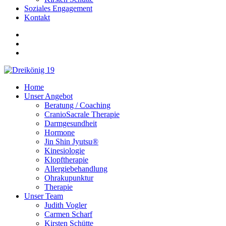
Soziales Engagement
Kontakt
Home
Unser Angebot
Beratung / Coaching
CranioSacrale Therapie
Darmgesundheit
Hormone
Jin Shin Jyutsu®
Kinesiologie
Klopftherapie
Allergiebehandlung
Ohrakupunktur
Therapie
Unser Team
Judith Vogler
Carmen Scharf
Kirsten Schütte